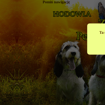
Pomiń nawigację
Ta 