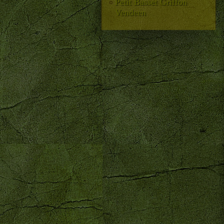
Petit Basset Griffon
Vendeen