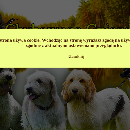
strona używa cookie. Wchodząc na stronę wyrażasz zgodę na używ
zgodnie z aktualnymi ustawieniami przeglądarki.
[Zamknij]