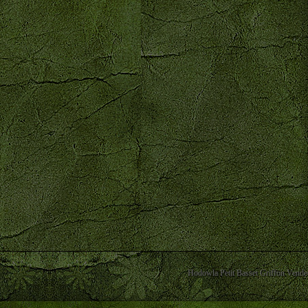
Hodowla Petit Basset Griffon Vendee